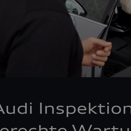
Audi Inspektion
erechte Wartu