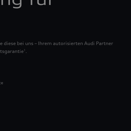
 diese bei uns – Ihrem autorisierten Audi Partner
tsgarantie
.
1
te