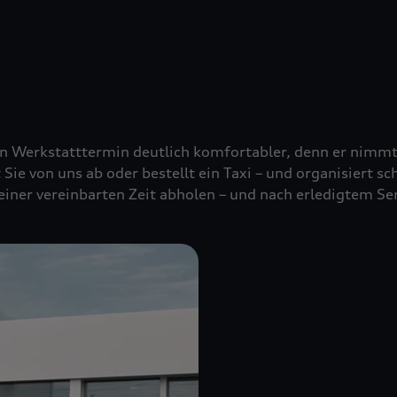
nen Werkstatttermin deutlich komfortabler, denn er nimm
t Sie von uns ab oder bestellt ein Taxi – und organisiert s
 einer vereinbarten Zeit abholen – und nach erledigtem Se