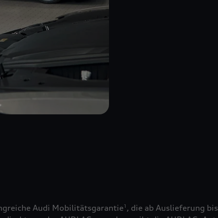
greiche Audi Mobilitätsgarantie
, die ab Auslieferung bi
1