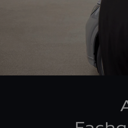
Fachg