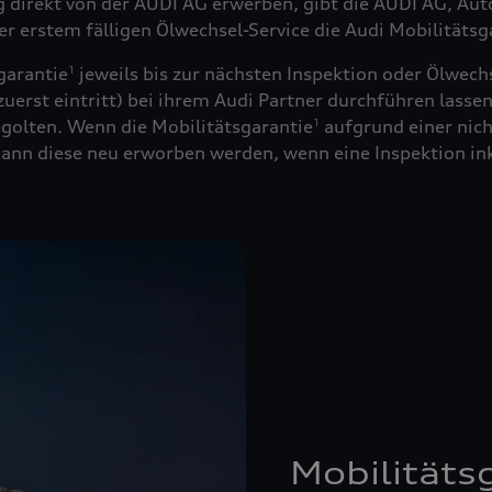
ug direkt von der AUDI AG erwerben, gibt die AUDI AG, Au
der erstem fälligen Ölwechsel-Service die Audi Mobilitätsg
garantie
jeweils bis zur nächsten Inspektion oder Ölwechs
1
uerst eintritt) bei ihrem Audi Partner durchführen lassen
golten. Wenn die Mobilitätsgarantie
aufgrund einer nich
1
 kann diese neu erworben werden, wenn eine Inspektion in
Mobilitäts