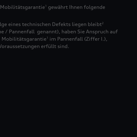
Mobilitätsgarantie
gewährt Ihnen folgende
1
ge eines technischen Defekts liegen bleibt
2
e / Pannenfall genannt), haben Sie Anspruch auf
 Mobilitätsgarantie
im Pannenfall (Ziffer I.),
1
Voraussetzungen erfüllt sind.