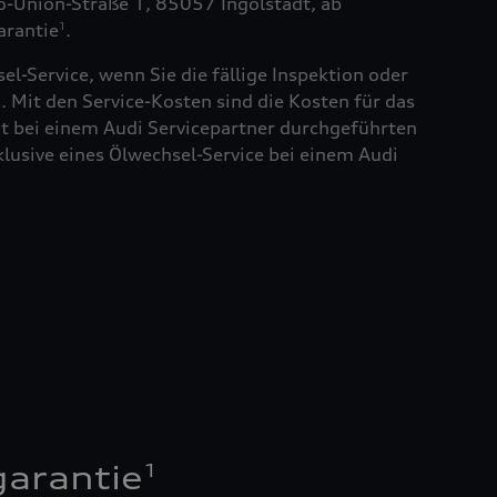
to-Union-Straße 1, 85057 Ingolstadt, ab
arantie
.
1
el-Service, wenn Sie die fällige Inspektion oder
. Mit den Service-Kosten sind die Kosten für das
t bei einem Audi Servicepartner durchgeführten
klusive eines Ölwechsel-Service bei einem Audi
1
garantie