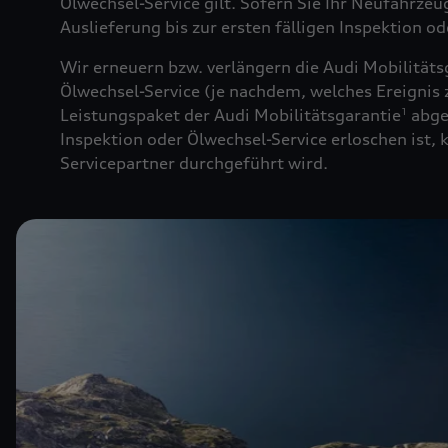
Ölwechsel-Service gilt. Sofern Sie Ihr Neufahrze
Auslieferung bis zur ersten fälligen Inspektion o
Wir erneuern bzw. verlängern die Audi Mobilitäts
Ölwechsel-Service (je nachdem, welches Ereignis z
Leistungspaket der Audi Mobilitätsgarantie
abge
1
Inspektion oder Ölwechsel-Service erloschen ist,
Servicepartner durchgeführt wird.