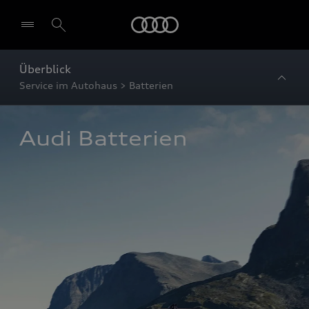
Startseite
Überblick
Service im Autohaus > Batterien
Audi Batterien