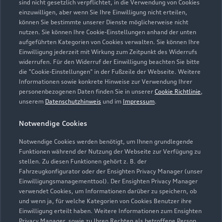
sind nicht gesetzlich verpflichtet, in die Verwendung von Cookies
einzuwilligen, aber wenn Sie Ihre Einwilligung nicht erteilen,
können Sie bestimmte unserer Dienste möglicherweise nicht
nutzen. Sie können Ihre Cookie-Einstellungen anhand der unten
aufgeführten Kategorien von Cookies verwalten. Sie können Ihre
Einwilligung jederzeit mit Wirkung zum Zeitpunkt des Widerrufs
widerrufen. Für den Widerruf der Einwilligung beachten Sie bitte
die "Cookie-Einstellungen" in der Fußzeile der Webseite. Weitere
Informationen sowie konkrete Hinweise zur Verwendung Ihrer
personenbezogenen Daten finden Sie in unserer
Cookie Richtlinie
,
unserem
Datenschutzhinweis
und im
Impressum
.
Notwendige Cookies
Notwendige Cookies werden benötigt, um Ihnen grundlegende
Zur Inspektion
Funktionen während der Nutzung der Webseite zur Verfügung zu
stellen. Zu diesen Funktionen gehört z. B. der
Fahrzeugkonfigurator oder der Ensighten Privacy Manager (unser
Einwilligungsmanagementtool). Der Ensighten Privacy Manager
Zurück nach oben
verwendet Cookies, um Informationen darüber zu speichern, ob
und wenn ja, für welche Kategorien von Cookies Benutzer ihre
Einwilligung erteilt haben. Weitere Informationen zum Ensighten
Modelle
Privacy Manager, sowie zu Ihren Rechten als betroffene Person