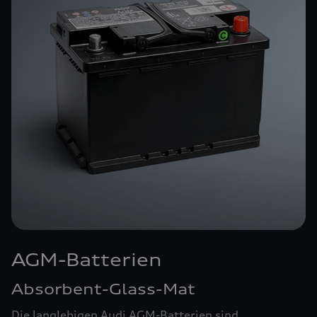
AGM-Batterien
Absorbent-Glass-Mat
Die langlebigen Audi AGM-Batterien sind