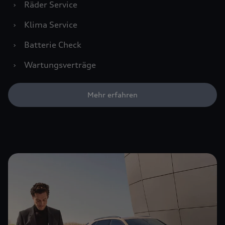
›
Räder Service
›
Klima Service
›
Batterie Check
›
Wartungsverträge
Mehr erfahren