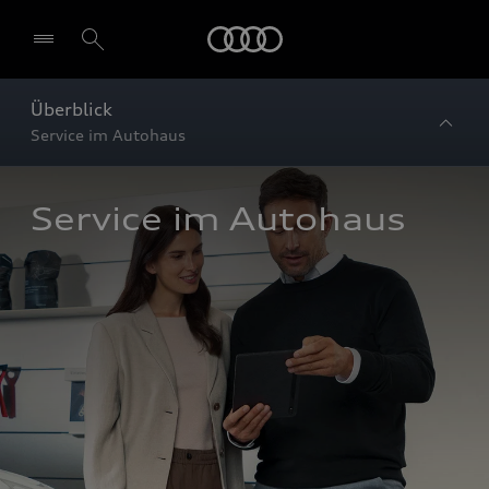
Startseite
Überblick
Service im Autohaus
Service im Autohaus